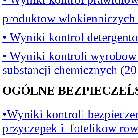
produktow wlokienniczych 
• Wyniki kontrol detergent
• Wyniki kontroli wyrobow
substancji chemicznych (20
OGÓLNE BEZPIECZEĹ
•Wyniki kontroli bezpiecze
przyczepek i fotelikow row