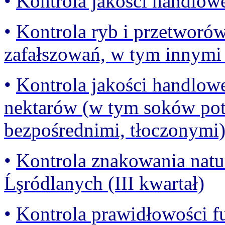
•
Kontrola jakości handlowe
•
Kontrola ryb i przetworó
zafałszowań, w tym innymi 
•
Kontrola jakości handlow
nektarów (w tym soków pot
bezpośrednimi, tłoczonymi) 
•
Kontrola znakowania natu
Ĺşródlanych (III kwartał)
•
Kontrola prawidłowości 