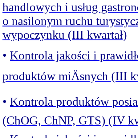
handlowych i usług gastro
o nasilonym ruchu turystyc
wypoczynku (III kwartał)
•
Kontrola jakości i prawid
produktów miÄsnych (III k
•
Kontrola produktów posia
(ChOG, ChNP, GTS) (IV kw