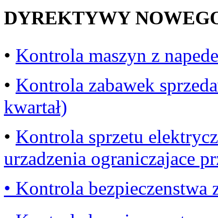
DYREKTYWY NOWEGO 
•
Kontrola maszyn z napede
•
Kontrola zabawek sprzedaw
kwartał)
•
Kontrola sprzetu elektry
urzadzenia ograniczajace prz
• Kontrola bezpieczenstwa 