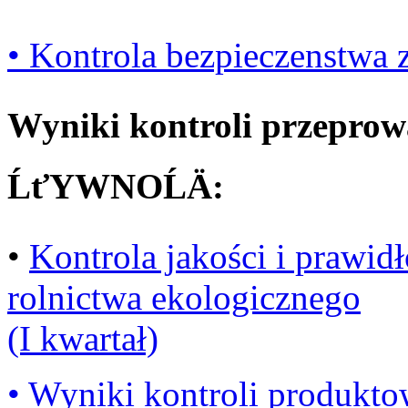
• Kontrola bezpieczenstwa z
Wyniki kontroli przepro
ĹťYWNOĹÄ:
•
Kontrola jakości i prawi
rolnictwa ekologicznego
(I kwartał)
• Wyniki kontroli produkt