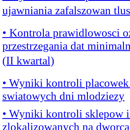
ujawniania zafalszowan tlu
• Kontrola prawidlowosci 
przestrzegania dat minimaln
(II kwartal)
• Wyniki kontroli placowe
swiatowych dni mlodziezy
• Wyniki kontroli sklepow 
zlokalizowanych na dworcac