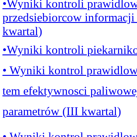
•Wyniki kontroli prawidlow
przedsiebiorcow informacji 
kwartal)
•Wyniki kontroli piekarnik
• Wyniki kontrol prawidlowo
tem efektywnosci paliwowe
parametrów (III kwartal)
• Wyniki kontrol prawidlow