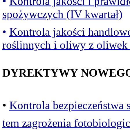
•
Kontrola jakości i prawid
spożywczych (IV kwartał)
•
Kontrola jakości handlow
roślinnych i oliwy z oliwek
DYREKTYWY NOWEGO 
•
Kontrola bezpieczeństwa s
tem zagrożenia fotobiologic