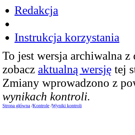
Redakcja
Instrukcja korzystania
To jest wersja archiwalna z
zobacz
aktualną wersję
tej s
Zmiany wprowadzono z p
wynikach kontroli.
Strona główna
/
Kontrole
/
Wyniki kontroli