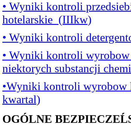
• Wyniki kontroli przedsie
hotelarskie_(IIIkw)
• Wyniki kontroli detergen
• Wyniki kontroli wyrobow
niektorych substancji chem
•Wyniki kontroli wyrobow k
kwartal)
OGÓLNE BEZPIECZEĹ