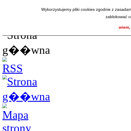
SmodBIP
Wykorzystujemy pliki cookies zgodnie z zasadam
zablokować co
wiem,